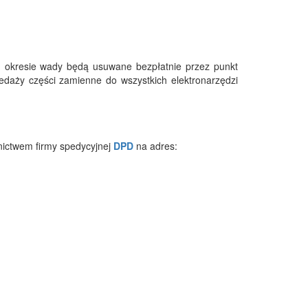
 okresie wady będą usuwane bezpłatnie przez punkt
edaży części zamienne do wszystkich elektronarzędzi
nictwem firmy spedycyjnej
DPD
na adres: