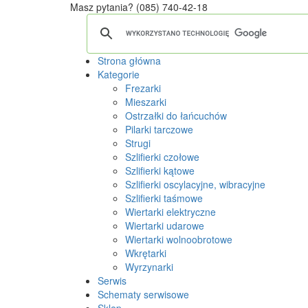
Masz pytania?
(085) 740-42-18
Strona główna
Kategorie
Frezarki
Mieszarki
Ostrzałki do łańcuchów
Pilarki tarczowe
Strugi
Szlifierki czołowe
Szlifierki kątowe
Szlifierki oscylacyjne, wibracyjne
Szlifierki taśmowe
Wiertarki elektryczne
Wiertarki udarowe
Wiertarki wolnoobrotowe
Wkrętarki
Wyrzynarki
Serwis
Schematy serwisowe