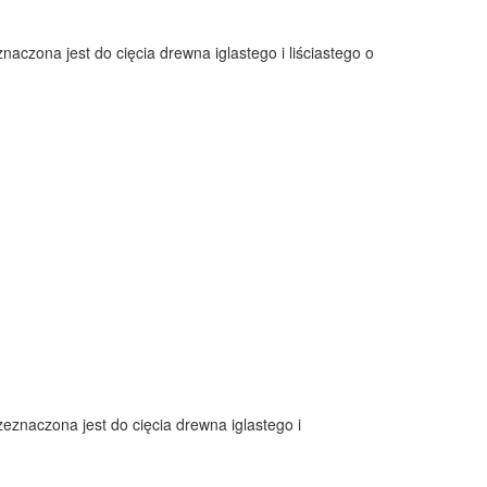
czona jest do cięcia drewna iglastego i liściastego o
znaczona jest do cięcia drewna iglastego i