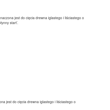
czona jest do cięcia drewna iglastego i liściastego o
ynny start’.
jest do cięcia drewna iglastego i liściastego o