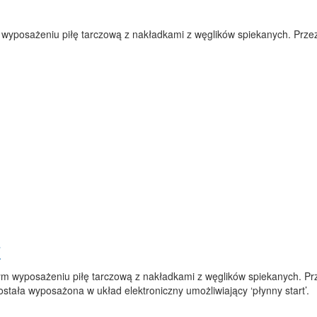
yposażeniu piłę tarczową z nakładkami z węglików spiekanych. Przezna
E
m wyposażeniu piłę tarczową z nakładkami z węglików spiekanych. Prze
została wyposażona w układ elektroniczny umożliwiający ‘płynny start’.