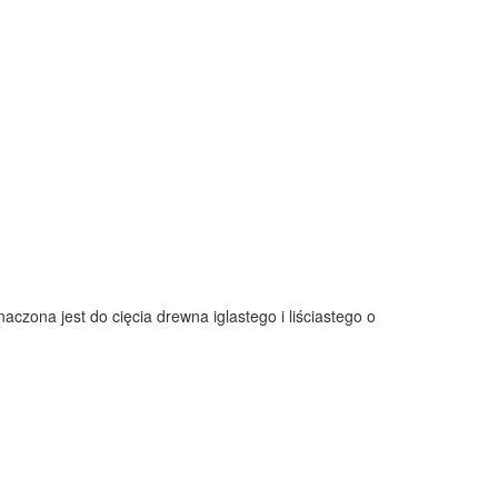
zona jest do cięcia drewna iglastego i liściastego o