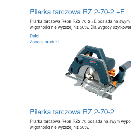
Pilarka tarczowa RZ 2-70-2 +E
Pilarka tarczowa Rebir RZ2-70-2 +E posiada na swym w
wilgotności nie wyższej niż 50%. Dla wygody użytkowan
Dalej
Zobacz produkt
Pilarka tarczowa RZ 2-70-2
Pilarka tarczowa Rebir RZ2-70 posiada na swym wyposa
wilgotności nie wyższej niż 50%.