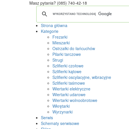
Masz pytania?
(085) 740-42-18
Strona główna
Kategorie
Frezarki
Mieszarki
Ostrzałki do łańcuchów
Pilarki tarczowe
Strugi
Szlifierki czołowe
Szlifierki kątowe
Szlifierki oscylacyjne, wibracyjne
Szlifierki taśmowe
Wiertarki elektryczne
Wiertarki udarowe
Wiertarki wolnoobrotowe
Wkrętarki
Wyrzynarki
Serwis
Schematy serwisowe