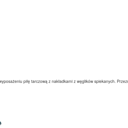
yposażeniu piłę tarczową z nakładkami z węglików spiekanych. Przeznac