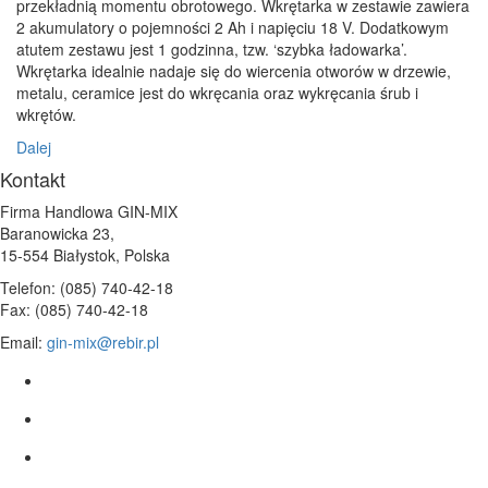
przekładnią momentu obrotowego. Wkrętarka w zestawie zawiera
2 akumulatory o pojemności 2 Ah i napięciu 18 V. Dodatkowym
atutem zestawu jest 1 godzinna, tzw. ‘szybka ładowarka’.
Wkrętarka idealnie nadaje się do wiercenia otworów w drzewie,
metalu, ceramice jest do wkręcania oraz wykręcania śrub i
wkrętów.
Dalej
Kontakt
Firma Handlowa GIN-MIX
Baranowicka 23,
15-554 Białystok, Polska
Telefon: (085) 740-42-18
Fax: (085) 740-42-18
Email:
gin-mix@rebir.pl