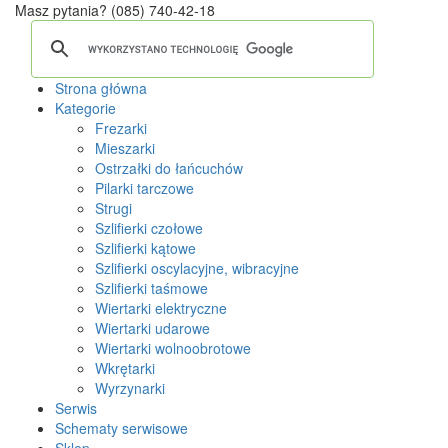
Masz pytania?
(085) 740-42-18
Strona główna
Kategorie
Frezarki
Mieszarki
Ostrzałki do łańcuchów
Pilarki tarczowe
Strugi
Szlifierki czołowe
Szlifierki kątowe
Szlifierki oscylacyjne, wibracyjne
Szlifierki taśmowe
Wiertarki elektryczne
Wiertarki udarowe
Wiertarki wolnoobrotowe
Wkrętarki
Wyrzynarki
Serwis
Schematy serwisowe