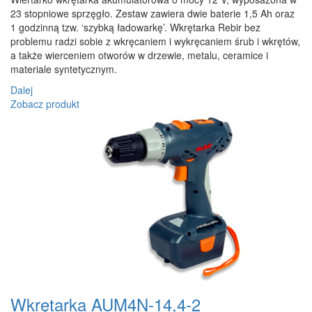
23 stopniowe sprzęgło. Zestaw zawiera dwie baterie 1,5 Ah oraz
1 godzinną tzw. ‘szybką ładowarkę’. Wkrętarka Rebir bez
problemu radzi sobie z wkręcaniem i wykręcaniem śrub i wkrętów,
a także wierceniem otworów w drzewie, metalu, ceramice i
materiale syntetycznym.
Dalej
Zobacz produkt
Wkrętarka AUM4N-14,4-2