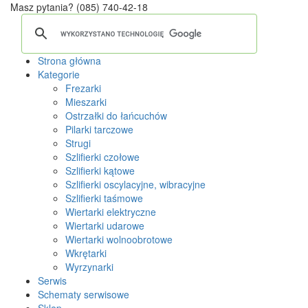
Masz pytania?
(085) 740-42-18
Strona główna
Kategorie
Frezarki
Mieszarki
Ostrzałki do łańcuchów
Pilarki tarczowe
Strugi
Szlifierki czołowe
Szlifierki kątowe
Szlifierki oscylacyjne, wibracyjne
Szlifierki taśmowe
Wiertarki elektryczne
Wiertarki udarowe
Wiertarki wolnoobrotowe
Wkrętarki
Wyrzynarki
Serwis
Schematy serwisowe