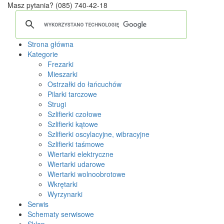
Masz pytania?
(085) 740-42-18
Strona główna
Kategorie
Frezarki
Mieszarki
Ostrzałki do łańcuchów
Pilarki tarczowe
Strugi
Szlifierki czołowe
Szlifierki kątowe
Szlifierki oscylacyjne, wibracyjne
Szlifierki taśmowe
Wiertarki elektryczne
Wiertarki udarowe
Wiertarki wolnoobrotowe
Wkrętarki
Wyrzynarki
Serwis
Schematy serwisowe