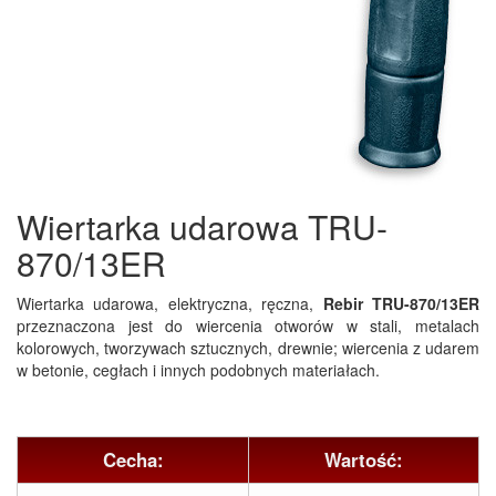
Wiertarka udarowa TRU-
870/13ER
Wiertarka udarowa, elektryczna, ręczna,
Rebir TRU-870/13ER
przeznaczona jest do wiercenia otworów w stali, metalach
kolorowych, tworzywach sztucznych, drewnie; wiercenia z udarem
w betonie, cegłach i innych podobnych materiałach.
Cecha:
Wartość: