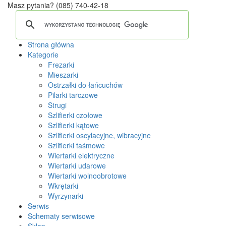
Masz pytania?
(085) 740-42-18
Strona główna
Kategorie
Frezarki
Mieszarki
Ostrzałki do łańcuchów
Pilarki tarczowe
Strugi
Szlifierki czołowe
Szlifierki kątowe
Szlifierki oscylacyjne, wibracyjne
Szlifierki taśmowe
Wiertarki elektryczne
Wiertarki udarowe
Wiertarki wolnoobrotowe
Wkrętarki
Wyrzynarki
Serwis
Schematy serwisowe