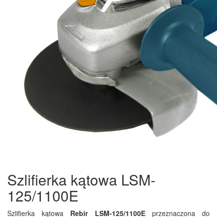
Szlifierka kątowa LSM-
125/1100E
Szlifierka kątowa
Rebir LSM-125/1100E
przeznaczona do