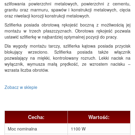
szlifowania powierzchni metalowych, powierzchni z cementu,
granitu oraz marmuru, spawów i konstrukcji metalowych, cięcia
oraz niwelacji korozji konstrukcji metalowych.
Szlifierka posiada obrotową rękojeść boczną z możliwością jej
montażu w trzech płaszczyznach. Obrotowa rękojeść pozwala
ustawić szlifierkę w najbardziej optymalnej pozycji do pracy.
Dla wygody montażu tarczy, szlifierka kątowa posiada przycisk
blokujący wrzeciono. Szlifierka posiada także włącznik
pozwalający na miękki, kontrolowany rozruch. Lekki nacisk na
wyłącznik, wymusza małą prędkość, ze wzrostem nacisku –
wzrasta liczba obrotów.
Zobacz w sklepie
Cecha:
Wartość:
Moc nominalna
1100 W