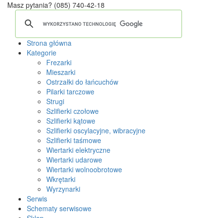
Masz pytania?
(085) 740-42-18
Strona główna
Kategorie
Frezarki
Mieszarki
Ostrzałki do łańcuchów
Pilarki tarczowe
Strugi
Szlifierki czołowe
Szlifierki kątowe
Szlifierki oscylacyjne, wibracyjne
Szlifierki taśmowe
Wiertarki elektryczne
Wiertarki udarowe
Wiertarki wolnoobrotowe
Wkrętarki
Wyrzynarki
Serwis
Schematy serwisowe