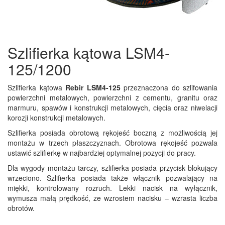
Szlifierka kątowa LSM4-
125/1200
Szlifierka kątowa
Rebir LSM4-125
przeznaczona do szlifowania
powierzchni metalowych, powierzchni z cementu, granitu oraz
marmuru, spawów i konstrukcji metalowych, cięcia oraz niwelacji
korozji konstrukcji metalowych.
Szlifierka posiada obrotową rękojeść boczną z możliwością jej
montażu w trzech płaszczyznach. Obrotowa rękojeść pozwala
ustawić szlifierkę w najbardziej optymalnej pozycji do pracy.
Dla wygody montażu tarczy, szlifierka posiada przycisk blokujący
wrzeciono. Szlifierka posiada także włącznik pozwalający na
miękki, kontrolowany rozruch. Lekki nacisk na wyłącznik,
wymusza małą prędkość, ze wzrostem nacisku – wzrasta liczba
obrotów.